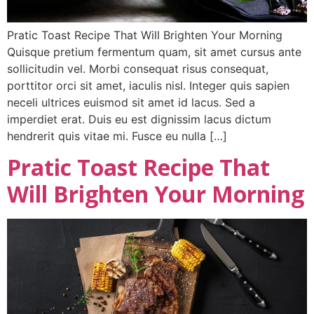
Pratic Toast Recipe That Will Brighten Your Morning
Quisque pretium fermentum quam, sit amet cursus ante
sollicitudin vel. Morbi consequat risus consequat,
porttitor orci sit amet, iaculis nisl. Integer quis sapien
neceli ultrices euismod sit amet id lacus. Sed a
imperdiet erat. Duis eu est dignissim lacus dictum
hendrerit quis vitae mi. Fusce eu nulla […]
Pratic Toast Recipe That
Will Brighten Your Morning