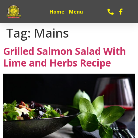
Home
Menu
Tag:
Mains
Grilled Salmon Salad With
Lime and Herbs Recipe