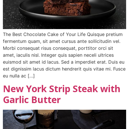
The Best Chocolate Cake of Your Life Quisque pretium
fermentum quam, sit amet cursus ante sollicitudin vel.
Morbi consequat risus consequat, porttitor orci sit
amet, iaculis nisl. Integer quis sapien neceli ultrices
euismod sit amet id lacus. Sed a imperdiet erat. Duis eu
est dignissim lacus dictum hendrerit quis vitae mi. Fusce
eu nulla ac […]
New York Strip Steak with
Garlic Butter