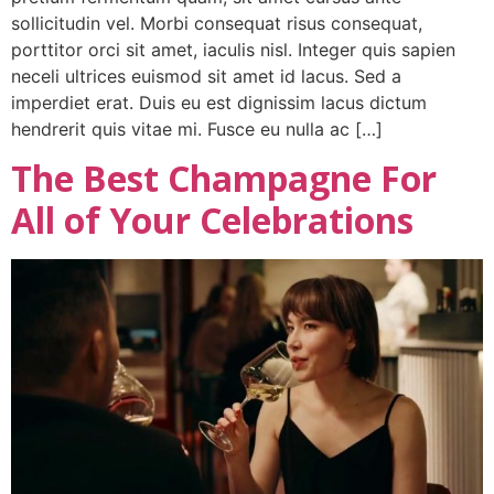
sollicitudin vel. Morbi consequat risus consequat,
porttitor orci sit amet, iaculis nisl. Integer quis sapien
neceli ultrices euismod sit amet id lacus. Sed a
imperdiet erat. Duis eu est dignissim lacus dictum
hendrerit quis vitae mi. Fusce eu nulla ac […]
The Best Champagne For
All of Your Celebrations