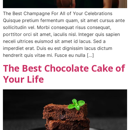
The Best Champagne For All of Your Celebrations
Quisque pretium fermentum quam, sit amet cursus ante
sollicitudin vel. Morbi consequat risus consequat,
porttitor orci sit amet, iaculis nisl. Integer quis sapien
neceli ultrices euismod sit amet id lacus. Sed a
imperdiet erat. Duis eu est dignissim lacus dictum
hendrerit quis vitae mi. Fusce eu nulla […]
The Best Chocolate Cake of
Your Life