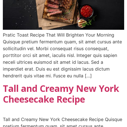
Pratic Toast Recipe That Will Brighten Your Morning
Quisque pretium fermentum quam, sit amet cursus ante
sollicitudin vel. Morbi consequat risus consequat,
porttitor orci sit amet, iaculis nisl. Integer quis sapien
neceli ultrices euismod sit amet id lacus. Sed a
imperdiet erat. Duis eu est dignissim lacus dictum
hendrerit quis vitae mi. Fusce eu nulla […]
Tall and Creamy New York
Cheesecake Recipe
Tall and Creamy New York Cheesecake Recipe Quisque
pretium fermentum quam, sit amet cursus ante