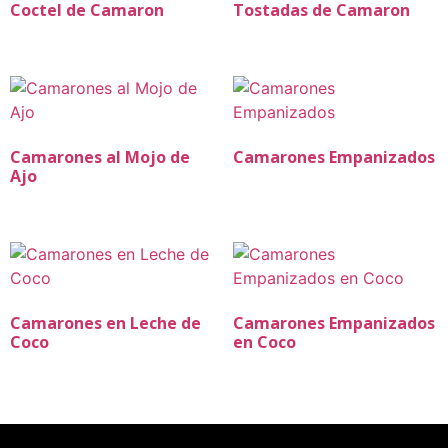
Coctel de Camaron
Tostadas de Camaron
Camarones al Mojo de
Camarones Empanizados
Ajo
Camarones en Leche de
Camarones Empanizados
Coco
en Coco